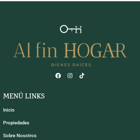
MENÚ LINKS
Inicio
Propiedades
Sobre Nosotros