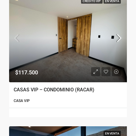
CRÉDITO VIP
EN VENTA
$117.500
CASAS VIP – CONDOMINIO (RACAR)
CASA VIP
EN VENTA