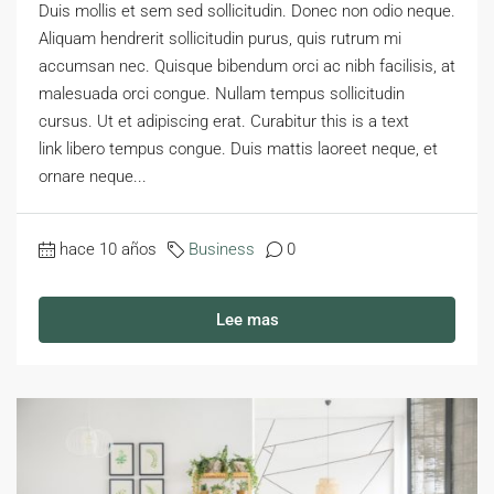
Duis mollis et sem sed sollicitudin. Donec non odio neque.
Aliquam hendrerit sollicitudin purus, quis rutrum mi
accumsan nec. Quisque bibendum orci ac nibh facilisis, at
malesuada orci congue. Nullam tempus sollicitudin
cursus. Ut et adipiscing erat. Curabitur this is a text
link libero tempus congue. Duis mattis laoreet neque, et
ornare neque...
hace 10 años
Business
0
Lee mas