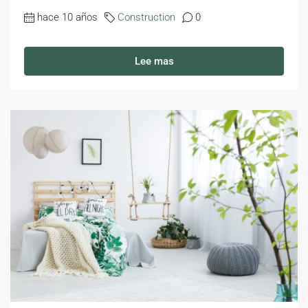
hace 10 años
Construction
0
Lee mas