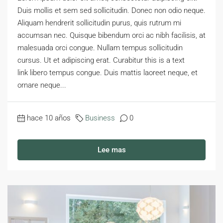
Duis mollis et sem sed sollicitudin. Donec non odio neque.
Aliquam hendrerit sollicitudin purus, quis rutrum mi
accumsan nec. Quisque bibendum orci ac nibh facilisis, at
malesuada orci congue. Nullam tempus sollicitudin
cursus. Ut et adipiscing erat. Curabitur this is a text
link libero tempus congue. Duis mattis laoreet neque, et
ornare neque...
hace 10 años
Business
0
Lee mas