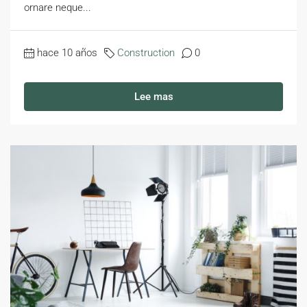
ornare neque...
hace 10 años
Construction
0
Lee mas