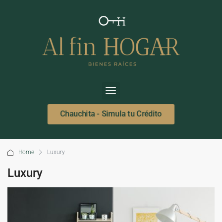
Chauchita - Simula tu Crédito
Home
Luxury
Luxury