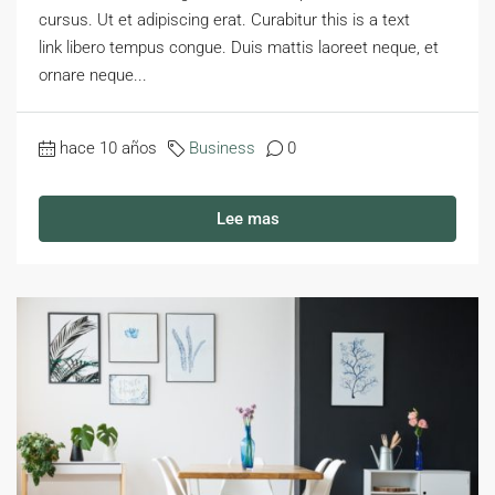
cursus. Ut et adipiscing erat. Curabitur this is a text
link libero tempus congue. Duis mattis laoreet neque, et
ornare neque...
hace 10 años
Business
0
Lee mas